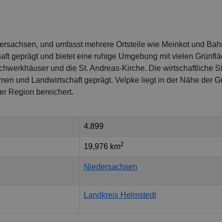
dersachsen, und umfasst mehrere Ortsteile wie Meinkot und Bahr
aft geprägt und bietet eine ruhige Umgebung mit vielen Grünfl
achwerkhäuser und die St. Andreas-Kirche. Die wirtschaftliche St
men und Landwirtschaft geprägt. Velpke liegt in der Nähe der 
der Region bereichert.
4.899
2
19,976 km
Niedersachsen
Landkreis Helmstedt