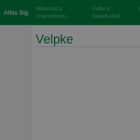
Wirtschaft &
Kultur &
Atlas Big
Unternehmen
Gesellschaft
Velpke