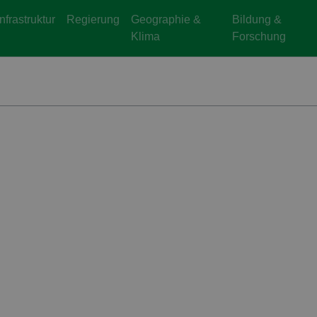
Infrastruktur
Regierung
Geographie &
Bildung &
Klima
Forschung