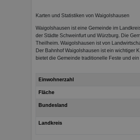
Karten und Statistiken von Waigolshausen
Waigolshausen ist eine Gemeinde im Landkreis 
der Städte Schweinfurt und Würzburg. Die Gem
Theilheim. Waigolshausen ist von Landwirtschaf
Der Bahnhof Waigolshausen ist ein wichtiger Kn
bietet die Gemeinde traditionelle Feste und ei
Einwohnerzahl
Fläche
Bundesland
Landkreis