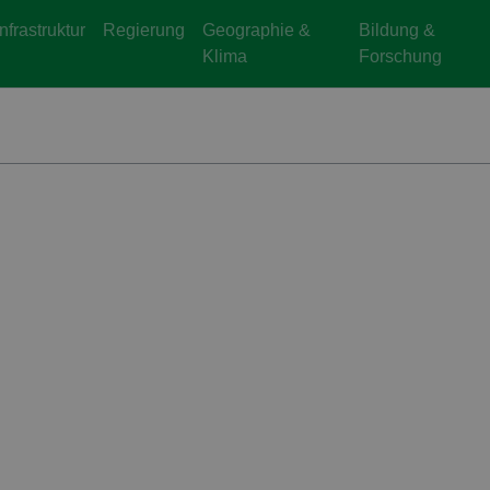
Infrastruktur
Regierung
Geographie &
Bildung &
Klima
Forschung