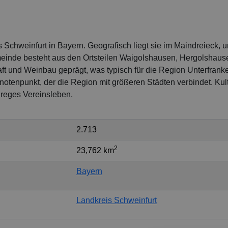
Schweinfurt in Bayern. Geografisch liegt sie im Maindreieck, u
einde besteht aus den Ortsteilen Waigolshausen, Hergolshaus
t und Weinbau geprägt, was typisch für die Region Unterfranken
otenpunkt, der die Region mit größeren Städten verbindet. Kult
n reges Vereinsleben.
2.713
2
23,762 km
Bayern
Landkreis Schweinfurt