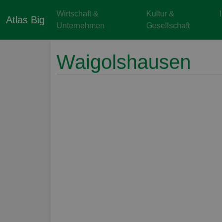
Wirtschaft &
Kultur &
Atlas Big
Unternehmen
Gesellschaft
Waigolshausen