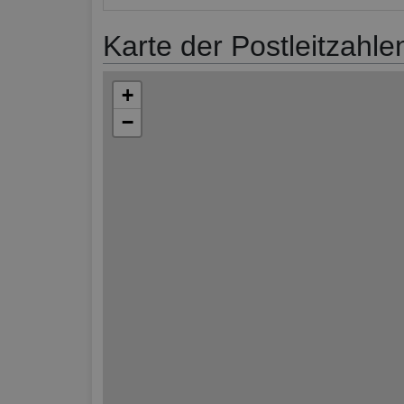
Karte der Postleitzahle
+
−