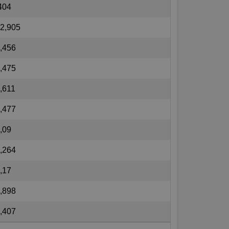
404
2,905
,456
,475
,611
,477
,09
,264
,17
,898
,407