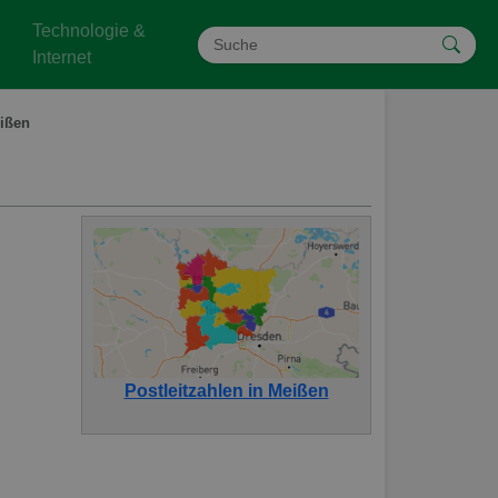
Technologie &
Internet
eißen
Postleitzahlen in Meißen