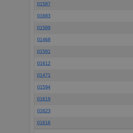
01587
01683
01589
01468
01591
01612
01471
01594
01619
01623
01616