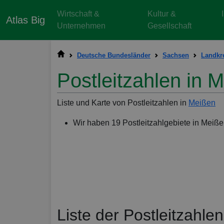
Wirtschaft &
Kultur &
Atlas Big
Unternehmen
Gesellschaft
Deutsche Bundesländer
Sachsen
Landkre
Postleitzahlen in 
Liste und Karte von Postleitzahlen in
Meißen
Wir haben 19 Postleitzahlgebiete in Meiß
Liste der Postleitzahle