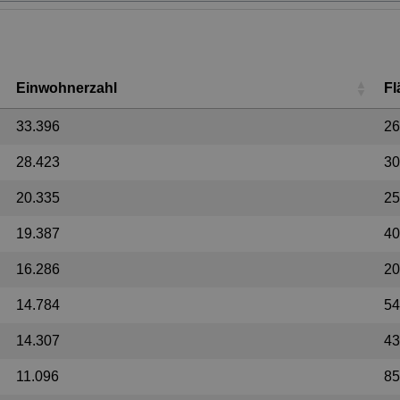
Einwohnerzahl
Fl
33.396
26
28.423
30
20.335
25
19.387
40
16.286
20
14.784
54
14.307
43
11.096
85