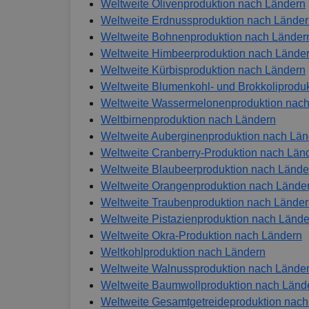
Weltweite Olivenproduktion nach Ländern
Weltweite Erdnussproduktion nach Lände
Weltweite Bohnenproduktion nach Länder
Weltweite Himbeerproduktion nach Lände
Weltweite Kürbisproduktion nach Ländern
Weltweite Blumenkohl- und Brokkoliprodu
Weltweite Wassermelonenproduktion nac
Weltbirnenproduktion nach Ländern
Weltweite Auberginenproduktion nach Lä
Weltweite Cranberry-Produktion nach Län
Weltweite Blaubeerproduktion nach Lände
Weltweite Orangenproduktion nach Lände
Weltweite Traubenproduktion nach Lände
Weltweite Pistazienproduktion nach Lände
Weltweite Okra-Produktion nach Ländern
Weltkohlproduktion nach Ländern
Weltweite Walnussproduktion nach Lände
Weltweite Baumwollproduktion nach Länd
Weltweite Gesamtgetreideproduktion nac