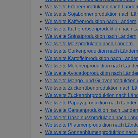
Weltweite Erdbeerproduktion nach Länder
Weltweite Sojabohnenproduktion nach Lä
Weltweite Kaffeeproduktion nach Ländern
Weltweite Kichererbsenproduktion nach L
Weltweite Spinatproduktion nach Ländern
Weltweite Maisproduktion nach Ländern
Weltweite Gurkenproduktion nach Länder
Weltweite Kartoffelproduktion nach Lände
Weltweite Melonenproduktion nach Lände
Weltweite Avocadoproduktion nach Lände
Weltweite Mango- und Guavenproduktion 
Weltweite Zuckerrübenproduktion nach L
Weltweite Zuckerrohrproduktion nach Län
Weltweite Papayaproduktion nach Länder
Weltweite Gerstenproduktion nach Länder
Weltweite Haselnussproduktion nach Län
Weltweite Pflaumenproduktion nach Länd
Weltweite Sonnenblumenproduktion nach