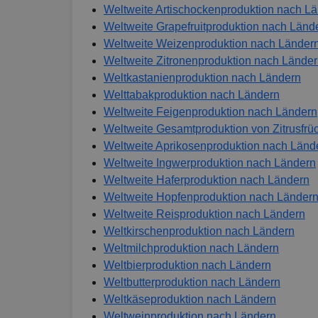
Weltweite Artischockenproduktion nach L
Weltweite Grapefruitproduktion nach Länd
Weltweite Weizenproduktion nach Länder
Weltweite Zitronenproduktion nach Lände
Weltkastanienproduktion nach Ländern
Welttabakproduktion nach Ländern
Weltweite Feigenproduktion nach Ländern
Weltweite Gesamtproduktion von Zitrusfrü
Weltweite Aprikosenproduktion nach Länd
Weltweite Ingwerproduktion nach Ländern
Weltweite Haferproduktion nach Ländern
Weltweite Hopfenproduktion nach Länder
Weltweite Reisproduktion nach Ländern
Weltkirschenproduktion nach Ländern
Weltmilchproduktion nach Ländern
Weltbierproduktion nach Ländern
Weltbutterproduktion nach Ländern
Weltkäseproduktion nach Ländern
Weltweinproduktion nach Ländern