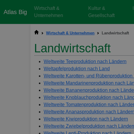
Wirtschaft &
Kultur &
Atlas Big
Unternehmen
Gesellschaft
Wirtschaft & Unternehmen
Landwirtschaft
Landwirtschaft
Weltweite Teeproduktion nach Ländern
Weltapfelproduktion nach Land
Weltweite Karotten- und Rübenproduktion
Weltweite Mandarinenproduktion nach Lä
Weltweite Bananenproduktion nach Lände
Weltweite Knoblauchproduktion nach Län
Weltweite Tomatenproduktion nach Lände
Weltweite Ananasproduktion nach Länder
Weltweite Kiwiproduktion nach Ländern
Weltweite Zwiebelproduktion nach Länder
Weltweite Lenti-Produktion nach Ländern