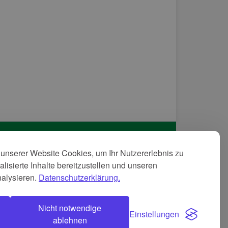
unserer Website Cookies, um Ihr Nutzererlebnis zu
tenschutzerkläreung
lisierte Inhalte bereitzustellen und unseren
GB
nalysieren.
Datenschutzerklärung.
pressum
Nicht notwendige
Einstellungen
ablehnen